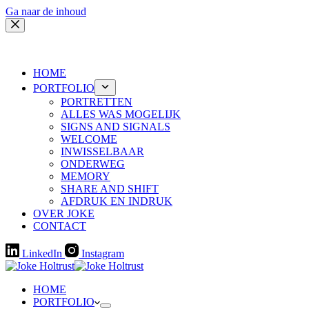
Ga naar de inhoud
HOME
PORTFOLIO
PORTRETTEN
ALLES WAS MOGELIJK
SIGNS AND SIGNALS
WELCOME
INWISSELBAAR
ONDERWEG
MEMORY
SHARE AND SHIFT
AFDRUK EN INDRUK
OVER JOKE
CONTACT
LinkedIn
Instagram
HOME
PORTFOLIO