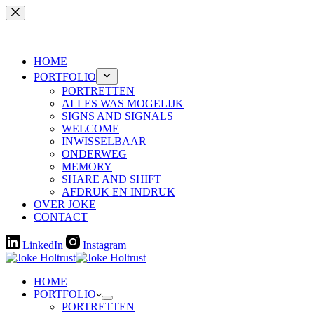
HOME
PORTFOLIO
PORTRETTEN
ALLES WAS MOGELIJK
SIGNS AND SIGNALS
WELCOME
INWISSELBAAR
ONDERWEG
MEMORY
SHARE AND SHIFT
AFDRUK EN INDRUK
OVER JOKE
CONTACT
LinkedIn
Instagram
HOME
PORTFOLIO
PORTRETTEN