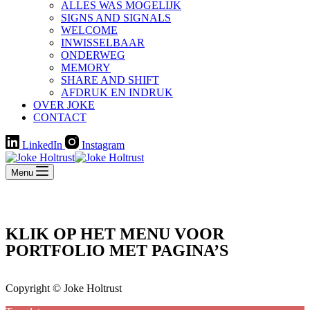
ALLES WAS MOGELIJK
SIGNS AND SIGNALS
WELCOME
INWISSELBAAR
ONDERWEG
MEMORY
SHARE AND SHIFT
AFDRUK EN INDRUK
OVER JOKE
CONTACT
LinkedIn
Instagram
Menu
KLIK OP HET MENU VOOR
PORTFOLIO MET PAGINA’S
Copyright © Joke Holtrust